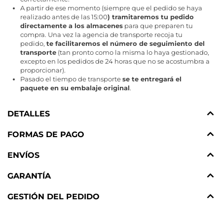
A partir de ese momento (siempre que el pedido se haya
realizado antes de las 15:00
) tramitaremos tu pedido
directamente a los almacenes
para que preparen tu
compra. Una vez la agencia de transporte recoja tu
pedido,
te facilitaremos el número de seguimiento del
transporte
(tan pronto como la misma lo haya gestionado,
excepto en los pedidos de 24 horas que no se acostumbra a
proporcionar).
Pasado el tiempo de transporte
se te entregará el
paquete en su embalaje original
.
DETALLES
FORMAS DE PAGO
ENVÍOS
GARANTÍA
GESTIÓN DEL PEDIDO