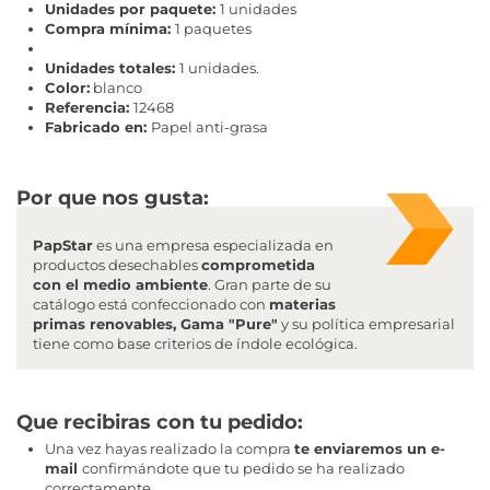
Unidades por paquete:
1 unidades
Compra mínima:
1 paquetes
Unidades totales:
1 unidades.
Color:
blanco
Referencia:
12468
Fabricado en:
Papel anti-grasa
Por que nos gusta:
PapStar
es una empresa especializada en
productos desechables
comprometida
con el medio ambiente
. Gran parte de su
catálogo está confeccionado con
materias
primas renovables, Gama "Pure"
y su política empresarial
tiene como base criterios de índole ecológica.
Que recibiras con tu pedido
:
Una vez hayas realizado la compra
te enviaremos un e-
mail
confirmándote que tu pedido se ha realizado
correctamente.