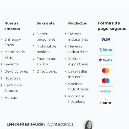
Formas de
Nuestra
Su cuenta
Productos
pago seguras
empresa
Datos
Hornos
Entrega y
personales
industriales
Envío
Historial de
Neveras
Metodos de
pedidos
Industriales
pago
Factura por
Vitrinas
Garantía
abono
expositoras
Devoluciones
Direcciones
Lavavajillas
industrial
Nosotros
Cocinas
Centro de
Industriales
Soporte
Mobiliario
Marcas
hostelería
¿Necesitas ayuda?
¡Contáctanos!