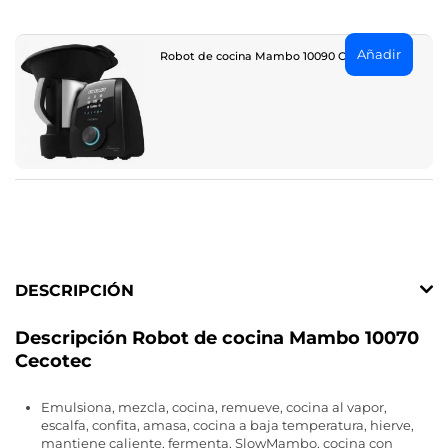
Añadir
Robot de cocina Mambo 10090 Cecotec
DESCRIPCIÓN
Descripción Robot de cocina Mambo 10070
Cecotec
Emulsiona, mezcla, cocina, remueve, cocina al vapor,
escalfa, confita, amasa, cocina a baja temperatura, hierve,
mantiene caliente, fermenta, SlowMambo, cocina con