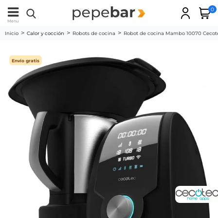
0
Menu
Inicio
Calor y cocción
Robots de cocina
Robot de cocina Mambo 10070 Cecot
Envío gratis