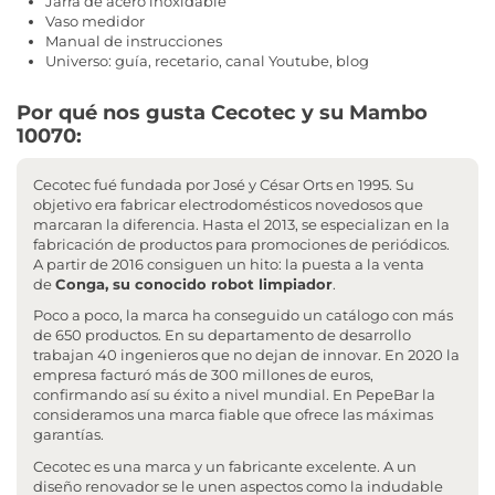
Jarra de acero inoxidable
Vaso medidor
Manual de instrucciones
Universo: guía, recetario, canal Youtube, blog
Por qué nos gusta Cecotec y su Mambo
10070:
Cecotec fué fundada por José y César Orts en 1995. Su
objetivo era fabricar electrodomésticos novedosos que
marcaran la diferencia. Hasta el 2013, se especializan en la
fabricación de productos para promociones de periódicos.
A partir de 2016 consiguen un hito: la puesta a la venta
de
Conga, su conocido robot limpiador
.
Poco a poco, la marca ha conseguido un catálogo con más
de 650 productos. En su departamento de desarrollo
trabajan 40 ingenieros que no dejan de innovar. En 2020 la
empresa facturó más de 300 millones de euros,
confirmando así su éxito a nivel mundial. En PepeBar la
consideramos una marca fiable que ofrece las máximas
garantías.
Cecotec es una marca y un fabricante excelente. A un
diseño renovador se le unen aspectos como la indudable