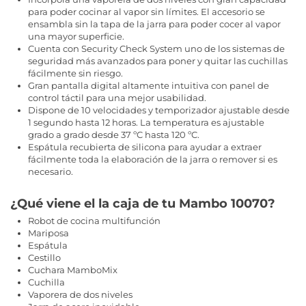
para poder cocinar al vapor sin límites. El accesorio se
ensambla sin la tapa de la jarra para poder cocer al vapor
una mayor superficie.
Cuenta con Security Check System uno de los sistemas de
seguridad más avanzados para poner y quitar las cuchillas
fácilmente sin riesgo.
Gran pantalla digital altamente intuitiva con panel de
control táctil para una mejor usabilidad.
Dispone de 10 velocidades y temporizador ajustable desde
1 segundo hasta 12 horas. La temperatura es ajustable
grado a grado desde 37 ºC hasta 120 ºC.
Espátula recubierta de silicona para ayudar a extraer
fácilmente toda la elaboración de la jarra o remover si es
necesario.
¿Qué viene el la caja de tu Mambo 10070?
Robot de cocina multifunción
Mariposa
Espátula
Cestillo
Cuchara MamboMix
Cuchilla
Vaporera de dos niveles