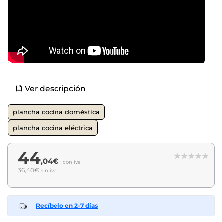
Ver descripción
plancha cocina doméstica
plancha cocina eléctrica
44
,04€
con iva
36,40€
sin iva
Recíbelo en 2-7 días