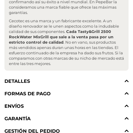
confirmando así su éxito a nivel mundial. En PepeBar la
consideramos una marca fiable que ofrece las máximas
garantías.
Cecotec es una marca y un fabricante excelente. A un
diseño renovador se le unen aspectos como la indudable
calidad de sus componentes.
Cada Tasty&Grill 2500
RockWater MixGrill que sale a la venta pasa por un
estricto control de calidad
. No en vano, sus productos
más vendidos apenas duran unas horas en las tiendas. El
esfuerzo continuado de la empresa ha dado sus frutos. Si la
comparamos con otras marcas de su nicho de mercado está
entre las tres mejores.
DETALLES
FORMAS DE PAGO
ENVÍOS
GARANTÍA
GESTIÓN DEL PEDIDO