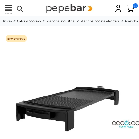
0
Menu
Inicio
Calor y cocción
Plancha Industrial
Plancha cocina eléctrica
Plancha 
Envío gratis