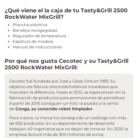
¿Qué viene el la caja de tu Tasty&Grill 2500
RockWater MixGrill?
Plancha eléctrica
Bandeja recogegrasas
Regulador de temperatura
Espátula de madera
Manual de instrucciones
Por qué nos gusta Cecotec y su Tasty&Grill
2500 RockWater MixGrill:
Cecotec fué fundada por José y César Orts en 1995. Su
objetivo era fabricar electrodomésticos novedosos que
marcaran la diferencia. Hasta el 2013, se especializan en la
fabricación de productos para promociones de periódicos.
A partir de 2016 consiguen un hito: la puesta a la venta
de
Conga, su conocido robot limpiador
.
Poco a poco, la marca ha conseguido un catálogo con más
de 650 productos. En su departamento de desarrollo
trabajan 40 ingenieros que no dejan de innovar. En 2020 la
empresa facturó más de 300 millones de euros,