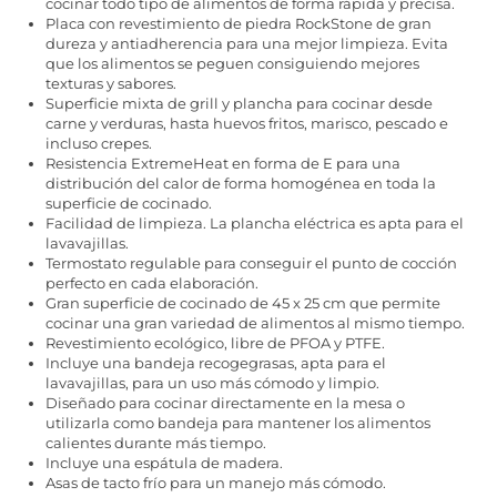
cocinar todo tipo de alimentos de forma rápida y precisa.
Placa con revestimiento de piedra RockStone de gran
dureza y antiadherencia para una mejor limpieza. Evita
que los alimentos se peguen consiguiendo mejores
texturas y sabores.
Superficie mixta de grill y plancha para cocinar desde
carne y verduras, hasta huevos fritos, marisco, pescado e
incluso crepes.
Resistencia ExtremeHeat en forma de E para una
distribución del calor de forma homogénea en toda la
superficie de cocinado.
Facilidad de limpieza. La plancha eléctrica es apta para el
lavavajillas.
Termostato regulable para conseguir el punto de cocción
perfecto en cada elaboración.
Gran superficie de cocinado de 45 x 25 cm que permite
cocinar una gran variedad de alimentos al mismo tiempo.
Revestimiento ecológico, libre de PFOA y PTFE.
Incluye una bandeja recogegrasas, apta para el
lavavajillas, para un uso más cómodo y limpio.
Diseñado para cocinar directamente en la mesa o
utilizarla como bandeja para mantener los alimentos
calientes durante más tiempo.
Incluye una espátula de madera.
Asas de tacto frío para un manejo más cómodo.