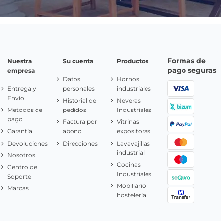
Formas de
Nuestra
Su cuenta
Productos
pago seguras
empresa
Datos
Hornos
Entrega y
personales
industriales
Envío
Historial de
Neveras
Metodos de
pedidos
Industriales
pago
Factura por
Vitrinas
Garantía
abono
expositoras
Devoluciones
Direcciones
Lavavajillas
industrial
Nosotros
Cocinas
Centro de
Industriales
Soporte
Mobiliario
Marcas
hostelería