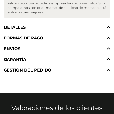
esfuerzo continuado de la empresa ha dado sus frutos. Si la
comparamos con otras marcas de su nicho de mercado está
entre las tres mejores.
DETALLES
FORMAS DE PAGO
ENVÍOS
GARANTÍA
GESTIÓN DEL PEDIDO
Valoraciones de los clientes