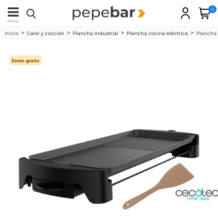
0
Menu
Inicio
Calor y cocción
Plancha Industrial
Plancha cocina eléctrica
Plancha 
Envío gratis