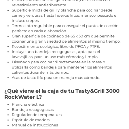
revestimiento antiadherente.
Superficie mixta de grill y plancha para cocinar desde
carne y verduras, hasta huevos fritos, marisco, pescado e
incluso crepes.
Termostato regulable para conseguir el punto de cocción
perfecto en cada elaboración.
Gran superficie de cocinado de 65 x 30 cm que permite
cocinar una gran variedad de alimentos al mismo tiempo.
Revestimiento ecológico, libre de PFOA y PTFE.
Incluye una bandeja recogegrasas, apta para el
lavavajillas, para un uso más cómodo y limpio.
Diseñado para cocinar directamente en la mesa o
utilizarla como bandeja para mantener los alimentos
calientes durante más tiempo.
Asas de tacto frío para un manejo más cómodo.
¿Qué viene el la caja de tu Tasty&Grill 3000
RockWater L?
Plancha eléctrica
Bandeja recogegrasas
Regulador de temperatura
Espátula de madera
Manual de instrucciones