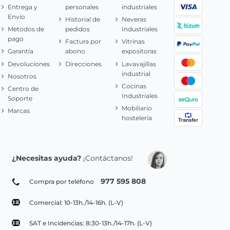
Entrega y
personales
industriales
Envío
Historial de
Neveras
Metodos de
pedidos
Industriales
pago
Factura por
Vitrinas
Garantía
abono
expositoras
Devoluciones
Direcciones
Lavavajillas
industrial
Nosotros
Cocinas
Centro de
Industriales
Soporte
Mobiliario
Marcas
hostelería
¿Necesitas ayuda?
¡Contáctanos!
977 595 808
Compra por teléfono
Comercial: 10-13h./14-16h. (L-V)
SAT e Incidencias: 8:30-13h./14-17h. (L-V)