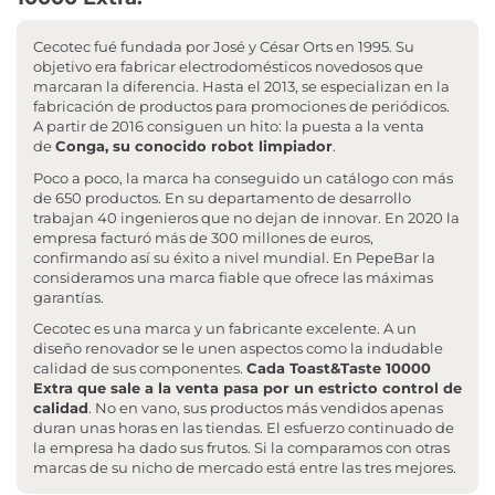
Cecotec fué fundada por José y César Orts en 1995. Su
objetivo era fabricar electrodomésticos novedosos que
marcaran la diferencia. Hasta el 2013, se especializan en la
fabricación de productos para promociones de periódicos.
A partir de 2016 consiguen un hito: la puesta a la venta
de
Conga, su conocido robot limpiador
.
Poco a poco, la marca ha conseguido un catálogo con más
de 650 productos. En su departamento de desarrollo
trabajan 40 ingenieros que no dejan de innovar. En 2020 la
empresa facturó más de 300 millones de euros,
confirmando así su éxito a nivel mundial. En PepeBar la
consideramos una marca fiable que ofrece las máximas
garantías.
Cecotec es una marca y un fabricante excelente. A un
diseño renovador se le unen aspectos como la indudable
calidad de sus componentes.
Cada Toast&Taste 10000
Extra que sale a la venta pasa por un estricto control de
calidad
. No en vano, sus productos más vendidos apenas
duran unas horas en las tiendas. El esfuerzo continuado de
la empresa ha dado sus frutos. Si la comparamos con otras
marcas de su nicho de mercado está entre las tres mejores.