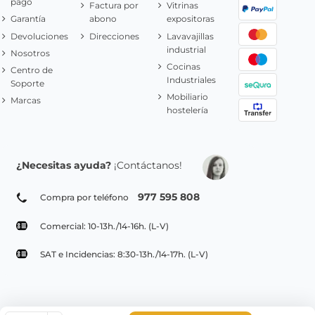
pago
Factura por
Vitrinas
Garantía
abono
expositoras
Devoluciones
Direcciones
Lavavajillas
industrial
Nosotros
Cocinas
Centro de
Industriales
Soporte
Mobiliario
Marcas
hostelería
¿Necesitas ayuda?
¡Contáctanos!
977 595 808
Compra por teléfono
Comercial: 10-13h./14-16h. (L-V)
SAT e Incidencias: 8:30-13h./14-17h. (L-V)