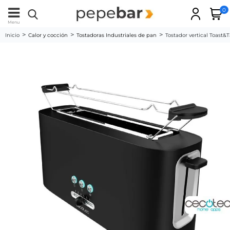
0
Menu
Inicio
Calor y cocción
Tostadoras Industriales de pan
Tostador vertical Toast&