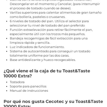
Descongelar en el momento y Cancelar, (para interrumpir
el proceso de tostado cuando se desee).
Varillas superiores para calentar alimentos de gran tamaño
como bollería, pasteles o cruasanes.
6 niveles de tostado del pan. Utiliza el selector para
seleccionar tu nivel de tostado del pan preferido
Función extraelevación para retirar fácilmente el pan,
especialmente útil con los trozos más pequeños.
Bandeja recogemigas de fácil extracción para una
limpieza rápida y sencilla.
Luz indicadora de funcionamiento.
Sistema de autocentrado para conseguir un tostado
totalmente uniforme por las dos caras.
Base antideslizante y hueco recogecables.
¿Qué viene el la caja de tu Toast&Taste
10000 Extra?
Tostadora
Soporte para panecillos
Manual de instrucciones
Por qué nos gusta Cecotec y su Toast&Taste
10000 Extra: