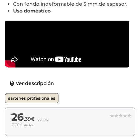
Con fondo indeformable de 5 mm de espesor.
Uso doméstico
Ver descripción
sartenes profesionales
26
,39€
con iva
21,81€
sin iva