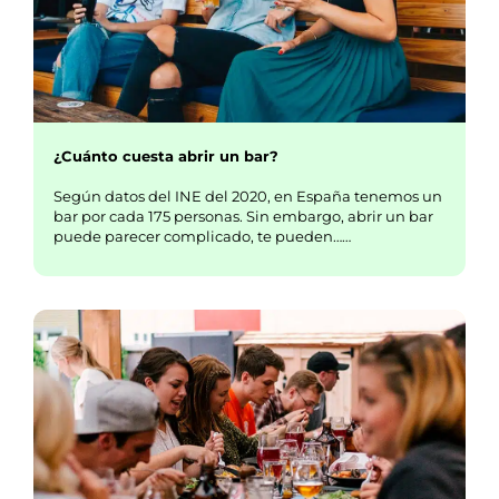
¿Cuánto cuesta abrir un bar?
Según datos del INE del 2020, en España tenemos un
bar por cada 175 personas. Sin embargo, abrir un bar
puede parecer complicado, te pueden……