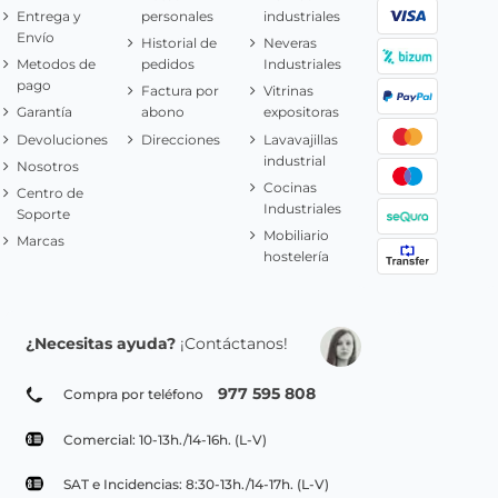
Entrega y
personales
industriales
Envío
Historial de
Neveras
Metodos de
pedidos
Industriales
pago
Factura por
Vitrinas
Garantía
abono
expositoras
Devoluciones
Direcciones
Lavavajillas
industrial
Nosotros
Cocinas
Centro de
Industriales
Soporte
Mobiliario
Marcas
hostelería
¿Necesitas ayuda?
¡Contáctanos!
977 595 808
Compra por teléfono
Comercial: 10-13h./14-16h. (L-V)
SAT e Incidencias: 8:30-13h./14-17h. (L-V)