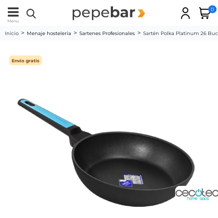
0
Menu
Inicio
Menaje hostelería
Sartenes Profesionales
Sartén Polka Platinum 26 Bu
Envío gratis