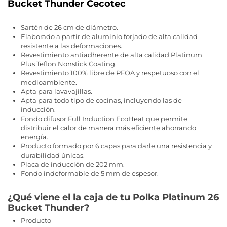
Bucket Thunder Cecotec
Sartén de 26 cm de diámetro.
Elaborado a partir de aluminio forjado de alta calidad
resistente a las deformaciones.
Revestimiento antiadherente de alta calidad Platinum
Plus Teflon Nonstick Coating.
Revestimiento 100% libre de PFOA y respetuoso con el
medioambiente.
Apta para lavavajillas.
Apta para todo tipo de cocinas, incluyendo las de
inducción.
Fondo difusor Full Induction EcoHeat que permite
distribuir el calor de manera más eficiente ahorrando
energía.
Producto formado por 6 capas para darle una resistencia y
durabilidad únicas.
Placa de inducción de 202 mm.
Fondo indeformable de 5 mm de espesor.
¿Qué viene el la caja de tu Polka Platinum 26
Bucket Thunder?
Producto