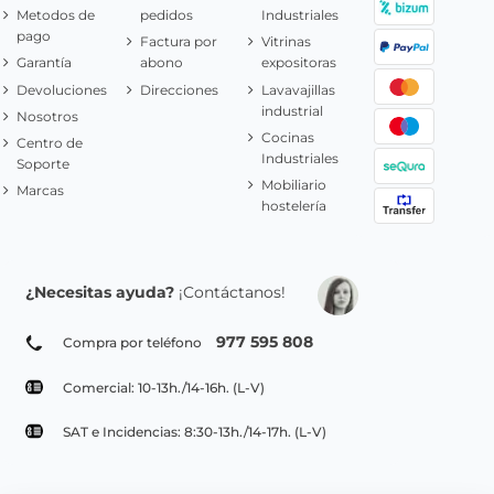
Metodos de
pedidos
Industriales
pago
Factura por
Vitrinas
Garantía
abono
expositoras
Devoluciones
Direcciones
Lavavajillas
industrial
Nosotros
Cocinas
Centro de
Industriales
Soporte
Mobiliario
Marcas
hostelería
¿Necesitas ayuda?
¡Contáctanos!
977 595 808
Compra por teléfono
Comercial: 10-13h./14-16h. (L-V)
SAT e Incidencias: 8:30-13h./14-17h. (L-V)