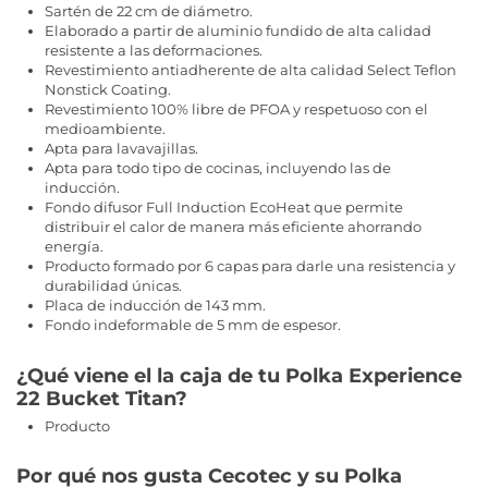
Sartén de 22 cm de diámetro.
Elaborado a partir de aluminio fundido de alta calidad
resistente a las deformaciones.
Revestimiento antiadherente de alta calidad Select Teflon
Nonstick Coating.
Revestimiento 100% libre de PFOA y respetuoso con el
medioambiente.
Apta para lavavajillas.
Apta para todo tipo de cocinas, incluyendo las de
inducción.
Fondo difusor Full Induction EcoHeat que permite
distribuir el calor de manera más eficiente ahorrando
energía.
Producto formado por 6 capas para darle una resistencia y
durabilidad únicas.
Placa de inducción de 143 mm.
Fondo indeformable de 5 mm de espesor.
¿Qué viene el la caja de tu Polka Experience
22 Bucket Titan?
Producto
Por qué nos gusta Cecotec y su Polka