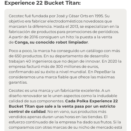
Experience 22 Bucket Titan:
Cecotec fué fundada por José y César Orts en 1995. Su
objetivo era fabricar electrodomésticos novedosos que
marcaran la diferencia. Hasta el 2013, se especializan en la
fabricación de productos para promociones de periódicos.
A partir de 2016 consiguen un hito: la puesta a la venta
de
Conga, su conocido robot limpiador
.
Poco a poco, la marca ha conseguido un catálogo con más
de 650 productos. En su departamento de desarrollo
trabajan 40 ingenieros que no dejan de innovar. En 2020 la
empresa facturó más de 300 millones de euros,
confirmando así su éxito a nivel mundial. En PepeBar la
consideramos una marca fiable que ofrece las máximas
garantías.
Cecotec es una marca y un fabricante excelente. A un
diseño renovador se le unen aspectos como la indudable
calidad de sus componentes.
Cada Polka Experience 22
Bucket Titan que sale a la venta pasa por un estricto
control de calidad
. No en vano, sus productos más
vendidos apenas duran unas horas en las tiendas. El
esfuerzo continuado de la empresa ha dado sus frutos. Si la
comparamos con otras marcas de su nicho de mercado está