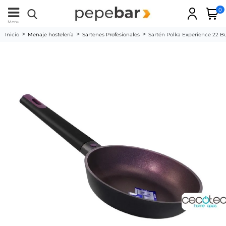
0
Menu
Inicio
Menaje hostelería
Sartenes Profesionales
Sartén Polka Experience 22 B