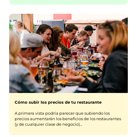
Cómo subir los precios de tu restaurante
A primera vista podría parecer que subiendo los
precios aumentarán los beneficios de los restaurantes
(y de cualquier clase de negocio)…