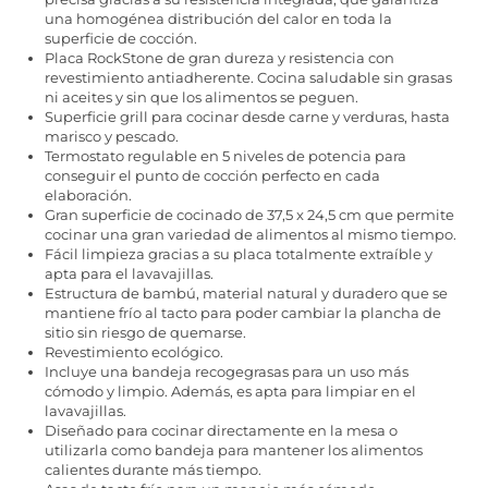
una homogénea distribución del calor en toda la
superficie de cocción.
Placa RockStone de gran dureza y resistencia con
revestimiento antiadherente. Cocina saludable sin grasas
ni aceites y sin que los alimentos se peguen.
Superficie grill para cocinar desde carne y verduras, hasta
marisco y pescado.
Termostato regulable en 5 niveles de potencia para
conseguir el punto de cocción perfecto en cada
elaboración.
Gran superficie de cocinado de 37,5 x 24,5 cm que permite
cocinar una gran variedad de alimentos al mismo tiempo.
Fácil limpieza gracias a su placa totalmente extraíble y
apta para el lavavajillas.
Estructura de bambú, material natural y duradero que se
mantiene frío al tacto para poder cambiar la plancha de
sitio sin riesgo de quemarse.
Revestimiento ecológico.
Incluye una bandeja recogegrasas para un uso más
cómodo y limpio. Además, es apta para limpiar en el
lavavajillas.
Diseñado para cocinar directamente en la mesa o
utilizarla como bandeja para mantener los alimentos
calientes durante más tiempo.