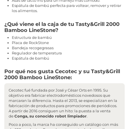
Asas de tacto frío para un manejo más cómodo.
Espátula de bambú perfecta para voltear, remover y retirar
los alimentos.
¿Qué viene el la caja de tu Tasty&Grill 2000
Bamboo LineStone?
Estructura de bambú
Placa de RockStone
Bandeja recogegrasas
Regulador de temperatura
Espátula de bambú
Por qué nos gusta Cecotec y su Tasty&Grill
2000 Bamboo LineStone:
Cecotec fué fundada por José y César Orts en 1995. Su
objetivo era fabricar electrodomésticos novedosos que
marcaran la diferencia. Hasta el 2013, se especializan en la
fabricación de productos para promociones de periódicos.
A partir de 2016 consiguen un hito: la puesta a la venta
de
Conga, su conocido robot limpiador
.
Poco a poco, la marca ha conseguido un catálogo con más