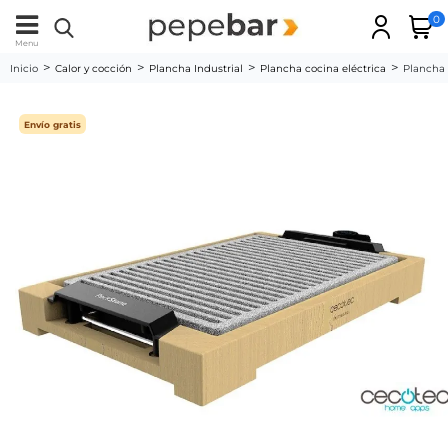
0
Menu
Inicio
Calor y cocción
Plancha Industrial
Plancha cocina eléctrica
Plancha 
Envío gratis