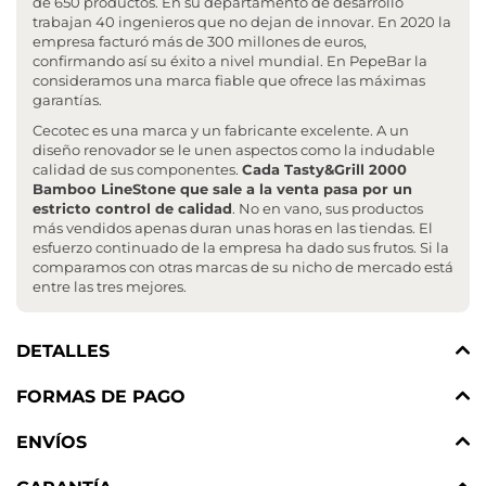
de 650 productos. En su departamento de desarrollo
trabajan 40 ingenieros que no dejan de innovar. En 2020 la
empresa facturó más de 300 millones de euros,
confirmando así su éxito a nivel mundial. En PepeBar la
consideramos una marca fiable que ofrece las máximas
garantías.
Cecotec es una marca y un fabricante excelente. A un
diseño renovador se le unen aspectos como la indudable
calidad de sus componentes.
Cada Tasty&Grill 2000
Bamboo LineStone que sale a la venta pasa por un
estricto control de calidad
. No en vano, sus productos
más vendidos apenas duran unas horas en las tiendas. El
esfuerzo continuado de la empresa ha dado sus frutos. Si la
comparamos con otras marcas de su nicho de mercado está
entre las tres mejores.
DETALLES
FORMAS DE PAGO
ENVÍOS