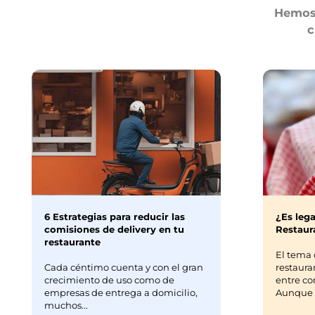
Hemos 
c
6 Estrategias para reducir las
¿Es lega
comisiones de delivery en tu
Restaura
restaurante
El tema 
Cada céntimo cuenta y con el gran
restaura
crecimiento de uso como de
entre co
empresas de entrega a domicilio,
Aunque m
muchos...