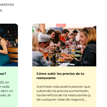
uestros
s.
bar?
Cómo subir los precios de tu
restaurante
20, en
r cada
A primera vista podría parecer que
 abrir un
subiendo los precios aumentarán
ado, te
los beneficios de los restaurantes (y
de cualquier clase de negocio)…