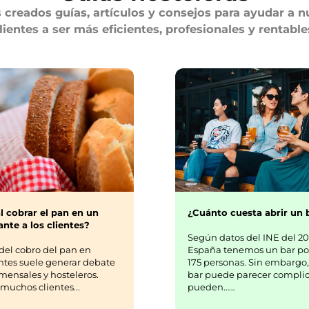
creados guías, artículos y consejos para ayudar a n
lientes a ser más eficientes, profesionales y rentable
¿Cuánto cuesta abrir un 
l cobrar el pan en un
nte a los clientes?
Según datos del INE del 20
España tenemos un bar po
del cobro del pan en
175 personas. Sin embargo,
ntes suele generar debate
bar puede parecer complic
mensales y hosteleros.
pueden……
uchos clientes...