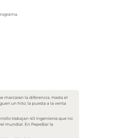
programa.
e marcaran la diferencia. Hasta el
guen un hito: la puesta a la venta
rollo trabajan 40 ingenieros que no
ivel mundial. En PepeBar la