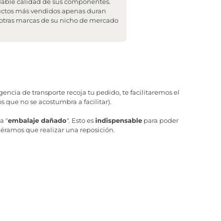
udable calidad de sus componentes.
ductos más vendidos apenas duran
n otras marcas de su nicho de mercado
ncia de transporte recoja tu pedido, te facilitaremos el
 que no se acostumbra a facilitar).
a "
embalaje dañado
". Esto es
indispensable
para poder
iéramos que realizar una reposición.