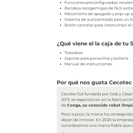
Funciones preconfiguradas: recalen
Bandeja recogemigas de fácil extra
Mecanismo de apagado y pop-up aut
Sistema de autocentrado para un to
Botón cancelar para interrumpir el 
¿Qué viene el la caja de tu 
Tostadora
Soporte para panecillos y bollería
Manual de instrucciones
Por qué nos gusta Cecotec 
Cecotec fué fundada por José y César 
2013, se especializan en la fabricaci
de
Conga, su conocido robot limpi
Poco a poco, la marca ha conseguido
dejan de innovar. En 2020 la empresa
consideramos una marca fiable que o