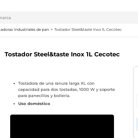
tadoras Industriales de pan
Tostador Steel&taste Inox 1L Cecotec
Tostador Steel&taste Inox 1L Cecotec
Tostadora de una ranura larga XL con
capacidad para dos tostadas, 1000 W y soporte
para panecillos y bollería.
Uso doméstico