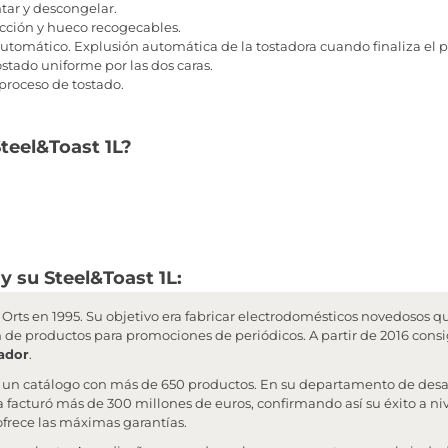
tar y descongelar.
cción y hueco recogecables.
omático. Explusión automática de la tostadora cuando finaliza el 
stado uniforme por las dos caras.
proceso de tostado.
Steel&Toast 1L?
y su Steel&Toast 1L:
Orts en 1995. Su objetivo era fabricar electrodomésticos novedosos qu
ón de productos para promociones de periódicos. A partir de 2016 consi
ador
.
 un catálogo con más de 650 productos. En su departamento de desar
 facturó más de 300 millones de euros, confirmando así su éxito a n
frece las máximas garantías.