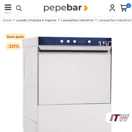
0
Menu
Inicio
Lavado, limpieza e higiene
Lavavajillas industrial
Lavavajillas industri
Envío gratis
-20%